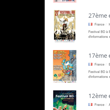
27ème é
France
Festival BD à 
d'informations s
17ème é
France
Festival BD à
d'informations s
12ème é
France