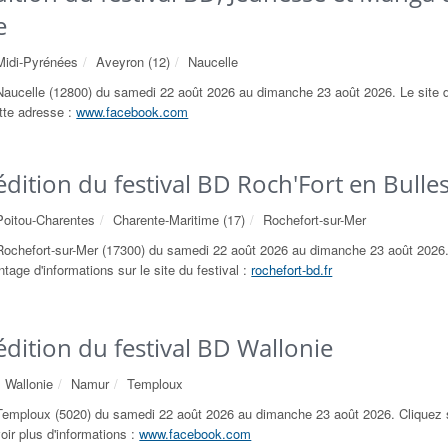
e
Midi-Pyrénées
Aveyron (12)
Naucelle
Naucelle (12800) du samedi 22 août 2026 au dimanche 23 août 2026. Le site du
ette adresse :
www.facebook.com
dition du festival BD Roch'Fort en Bulles
Poitou-Charentes
Charente-Maritime (17)
Rochefort-sur-Mer
Rochefort-sur-Mer (17300) du samedi 22 août 2026 au dimanche 23 août 2026
tage d'informations sur le site du festival :
rochefort-bd.fr
dition du festival BD Wallonie
Wallonie
Namur
Temploux
Temploux (5020) du samedi 22 août 2026 au dimanche 23 août 2026. Cliquez s
oir plus d'informations :
www.facebook.com