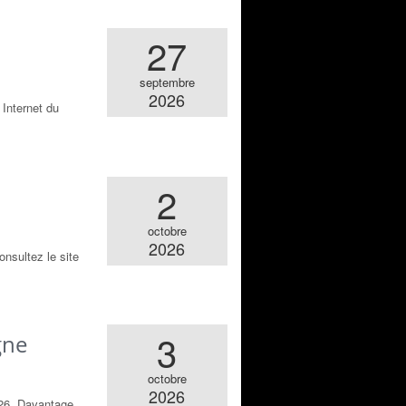
27
septembre
2026
 Internet du
2
octobre
2026
nsultez le site
3
gne
octobre
2026
026. Davantage