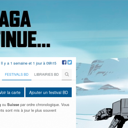
Il y a 1 semaine et 1 jour à 09h15
FESTIVALS BD
LIBRAIRIES BD
oir la carte
Ajouter un festival BD
g
ou
Suisse
par ordre chronologique. Vous
nts sont mis à jour le plus souvent