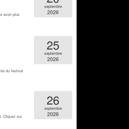
septembre
2026
r avoir plus
25
septembre
2026
te du festival
26
septembre
2026
. Cliquez sur