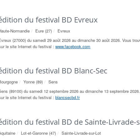
dition du festival BD Evreux
Haute-Normandie
Eure (27)
Evreux
Evreux (27000) du samedi 29 août 2026 au dimanche 30 août 2026. Vous trou
ur le site Internet du festival :
www.facebook.com
dition du festival BD Blanc-Sec
Bourgogne
Yonne (89)
Sens
 Sens (89100) du samedi 12 septembre 2026 au dimanche 13 septembre 2026.
ur le site Internet du festival :
blancsecbd.fr
dition du festival BD de Sainte-Livrade-
Aquitaine
Lot-et-Garonne (47)
Sainte-Livrade-sur-Lot