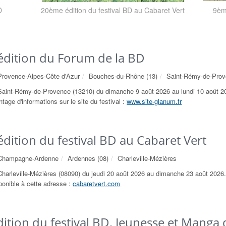
D
20ème édition du festival BD au Cabaret Vert
9ème
dition du Forum de la BD
Provence-Alpes-Côte d'Azur
Bouches-du-Rhône (13)
Saint-Rémy-de-Pro
Saint-Rémy-de-Provence (13210) du dimanche 9 août 2026 au lundi 10 août 2
tage d'informations sur le site du festival :
www.site-glanum.fr
dition du festival BD au Cabaret Vert
Champagne-Ardenne
Ardennes (08)
Charleville-Mézières
Charleville-Mézières (08090) du jeudi 20 août 2026 au dimanche 23 août 2026.
sponible à cette adresse :
cabaretvert.com
ition du festival BD, Jeunesse et Manga 