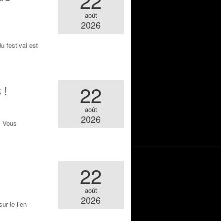
22
août
2026
 festival est
22
 !
août
2026
. Vous
22
août
2026
ur le lien