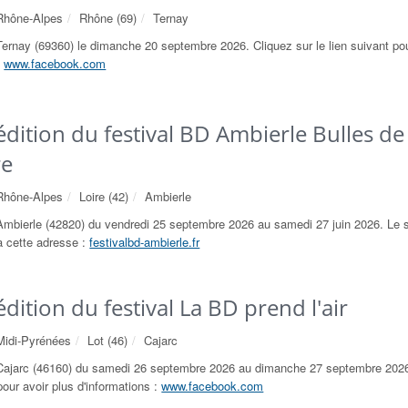
Rhône-Alpes
Rhône (69)
Ternay
Ternay (69360) le dimanche 20 septembre 2026. Cliquez sur le lien suivant pou
:
www.facebook.com
dition du festival BD Ambierle Bulles de
re
Rhône-Alpes
Loire (42)
Ambierle
Ambierle (42820) du vendredi 25 septembre 2026 au samedi 27 juin 2026. Le si
à cette adresse :
festivalbd-ambierle.fr
ition du festival La BD prend l'air
Midi-Pyrénées
Lot (46)
Cajarc
Cajarc (46160) du samedi 26 septembre 2026 au dimanche 27 septembre 2026
 pour avoir plus d'informations :
www.facebook.com