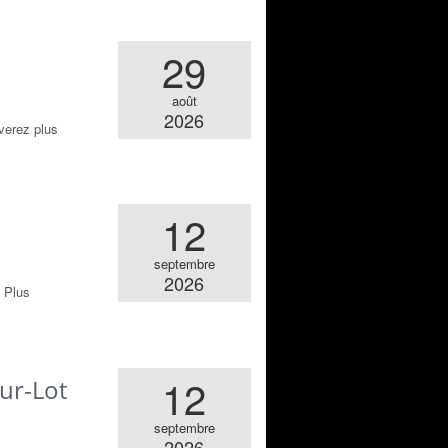
29
août
2026
verez plus
12
septembre
2026
 Plus
12
sur-Lot
septembre
2026