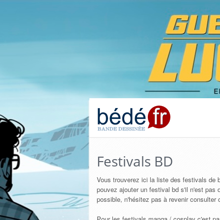
Festivals BD
Vous trouverez ici la liste des festivals d
pouvez ajouter un festival bd s'il n'est pa
possible, n'hésitez pas à revenir consulte
Pour les festivals manga / cosplay c'est par