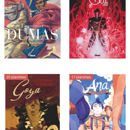
20 planches
17 planches