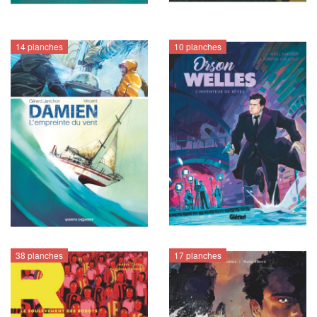
14 planches
10 planches
38 planches
17 planches