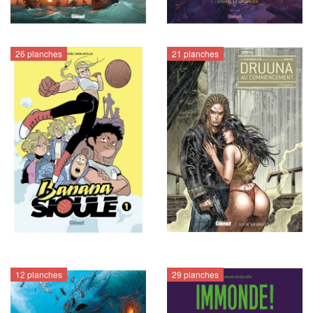
26 planches
21 planches
12 planches
29 planches