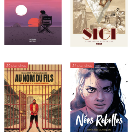
20 planches
24 planches