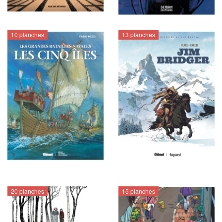
10 planches
13 planches
20 planches
15 planches