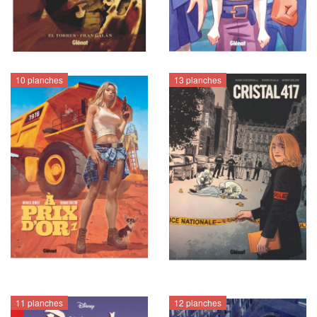
10 planches
13 planches
11 planches
12 planches