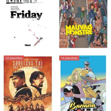
12 planches
14 planches