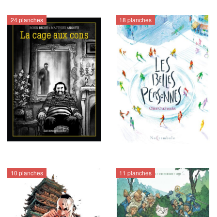
24 planches
18 planches
10 planches
11 planches