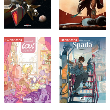
24 planches
10 planches