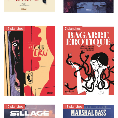
16 planches
7 planches
10 planches
13 planches