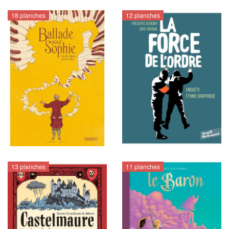
18 planches
12 planches
13 planches
11 planches