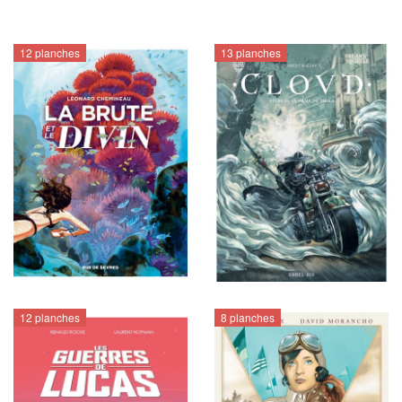
12 planches
13 planches
12 planches
8 planches