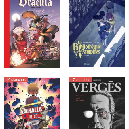
10 planches
17 planches