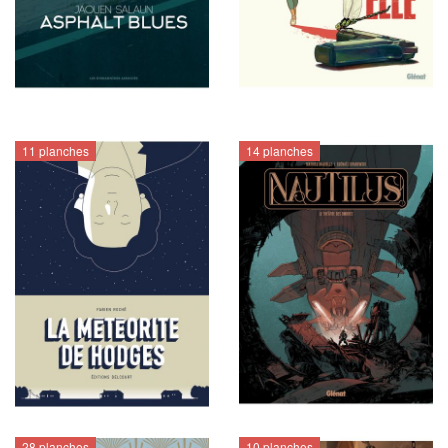
11 planches
14 planches
28 planches
10 planches