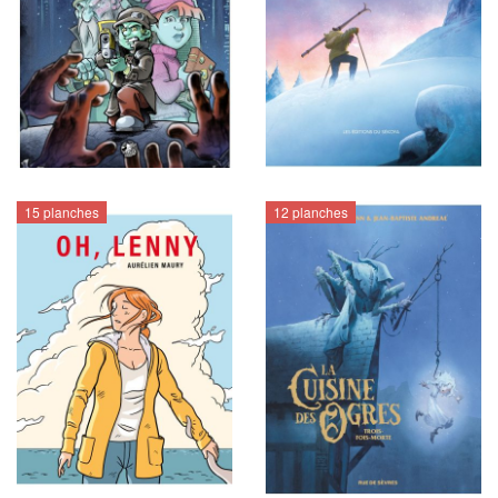
15 planches
12 planches