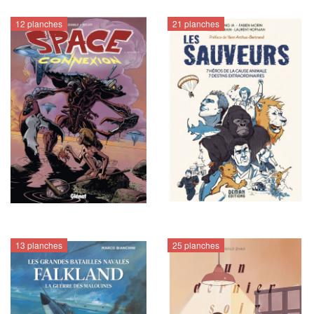
12 planches
21 planches
13 planches
25 planches