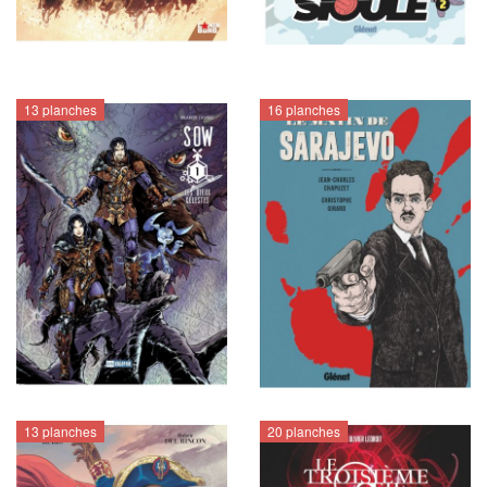
13 planches
16 planches
13 planches
20 planches