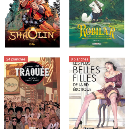
24 planches
8 planches