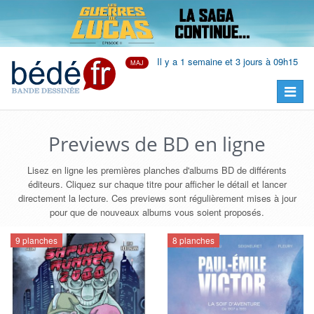
Il y a 1 semaine et 3 jours à 09h15
MAJ
Previews de BD en ligne
Lisez en ligne les premières planches d'albums BD de différents
éditeurs. Cliquez sur chaque titre pour afficher le détail et lancer
directement la lecture. Ces previews sont régulièrement mises à jour
pour que de nouveaux albums vous soient proposés.
9 planches
8 planches