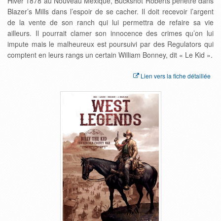
Hiver 1878 au Nouveau Mexique, Buckshot Roberts pénètre dans
Blazer’s Mills dans l’espoir de se cacher. Il doit recevoir l’argent
de la vente de son ranch qui lui permettra de refaire sa vie
ailleurs. Il pourrait clamer son innocence des crimes qu’on lui
impute mais le malheureux est poursuivi par des Regulators qui
comptent en leurs rangs un certain William Bonney, dit « Le Kid ».
Lien vers la fiche détaillée