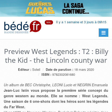
Il y a 1 semaine et 3 jours à 09h15
MAJ
Preview West Legends : T2 : Billy
the Kid - the Lincoln county war
Editeur :
Soleil
Date de parution :
18 mars 2020
ISBN :
9782302081680
Un album de BEC Christophe, LEONI Lucio et NEGRIN Emanuela
Jean-Luc Istin vous propose la première série concept du
genre western au monde. Elle se nomme : West Legends.
Une saison de 6 one-shots dont les héros sont les légendes
du Far West.