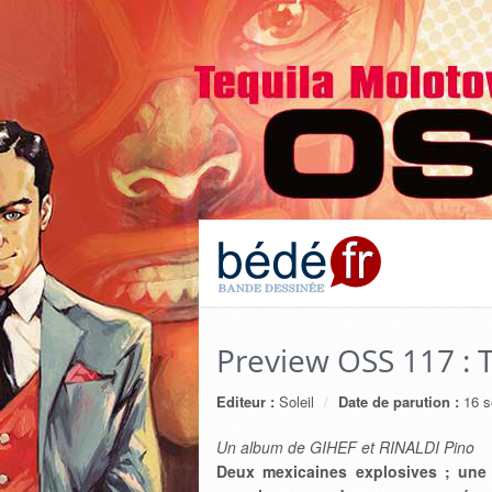
Preview OSS 117 : 
Editeur :
Soleil
Date de parution :
16 s
Un album de GIHEF et RINALDI Pino
Deux mexicaines explosives ; une