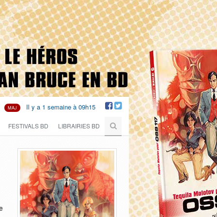
Il y a 1 semaine à 09h15
MAJ
FESTIVALS BD
LIBRAIRIES BD
e