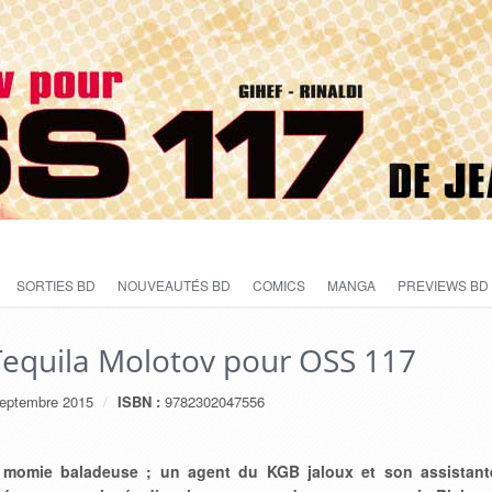
SORTIES BD
NOUVEAUTÉS BD
COMICS
MANGA
PREVIEWS BD
Tequila Molotov pour OSS 117
eptembre 2015
ISBN :
9782302047556
 momie baladeuse ; un agent du KGB jaloux et son assistant